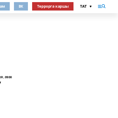
рам
ВК
Террорга каршы
 , 09:00
у