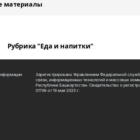
е материалы
Рубрика "Еда и напитки"
 информации
Зарегистрировано Управлением Федеральной службы
связи, информационных технологий и массовых комм
Республике Башкортостан. Свидетельство о регист
01799 от 19 мая 2025 г.