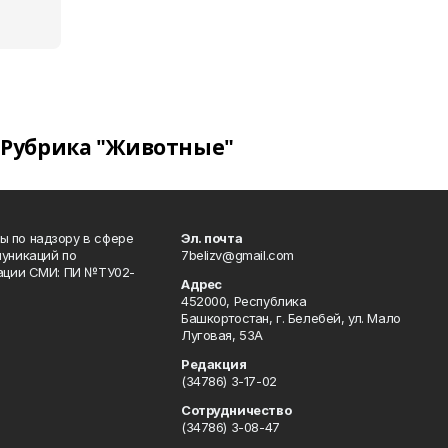
Рубрика "Животные"
 по надзору в сфере
Эл. почта
уникаций по
7belizv@gmail.com
рации СМИ: ПИ №ТУ02-
Адрес
452000, Республика
Башкортостан, г. Белебей, ул. Мало
Луговая, 53А
Редакция
(34786) 3-17-02
Сотрудничество
(34786) 3-08-47