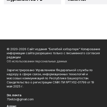
© 2020-2026 Сайт издания "Белебей хэбэрлэре" Копирование
информации сайта разрешено только с письменного согласия
редакции
Об использовании персональных данных
Зарегистрировано Управлением Федеральной службы по
надзору в сфере связи, информационных технологий и
массовых коммуникаций по Республике Башкортостан.
Свидетельство о регистрации СМИ: ПИ №ТУ02-01799 от 19
мая 2025 г.
Эл. почта
7belizv@gmail.com
Адрес