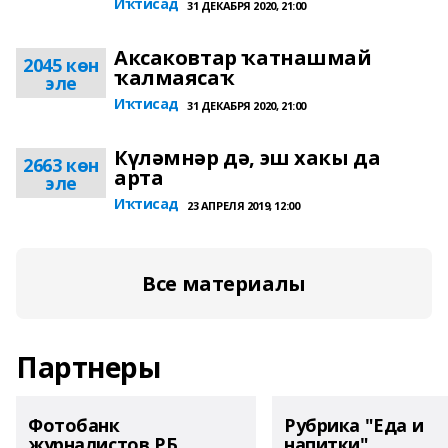
Иҡтисад
31 ДЕКАБРЯ 2020, 21:00
Аксаковтар ҡатнашмай
2045 көн
ҡалмаясаҡ
эле
Иҡтисад
31 ДЕКАБРЯ 2020, 21:00
Күләмнәр дә, эш хакы да
2663 көн
арта
эле
Иҡтисад
23 АПРЕЛЯ 2019, 12:00
Все материалы
Партнеры
Фотобанк
Рубрика "Еда и
журналистов РБ
напитки"